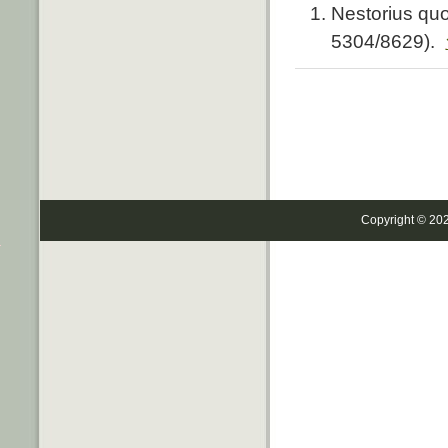
Nestorius quo
5304/8629).
Copyright © 20