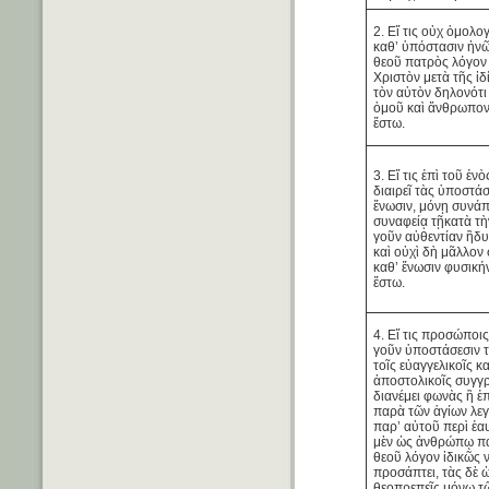
2. Εἴ τις οὐχ ὁμολογ
καθ’ ὑπόστασιν ἡνῶ
θεοῦ πατρὸς λόγον ἕ
Χριστὸν μετὰ τῆς ἰδ
τὸν αὐτὸν δηλονότι
ὁμοῦ καὶ ἄνθρωπον
ἔστω.
3. Εἴ τις ἐπὶ τοῦ ἑν
διαιρεῖ τὰς ὑποστάσ
ἕνωσιν, μόνῃ συνά
συναφείᾳ τῇκατὰ τὴ
γοῦν αὐθεντίαν ἢδυ
καὶ οὐχὶ δὴ μᾶλλον
καθ’ ἕνωσιν φυσική
ἔστω.
4. Εἴ τις προσώποις
γοῦν ὑποστάσεσιν τ
τοῖς εὐαγγελικοῖς κα
ἀποστολικοῖς συγγ
διανέμει φωνὰς ἢ ἐ
παρὰ τῶν ἁγίων λε
παρ’ αὐτοῦ περὶ ἑα
μὲν ὡς ἀνθρώπῳ πα
θεοῦ λόγον ἰδικῶς
προσάπτει, τὰς δὲ 
θεοπρεπεῖς μόνῳ τ